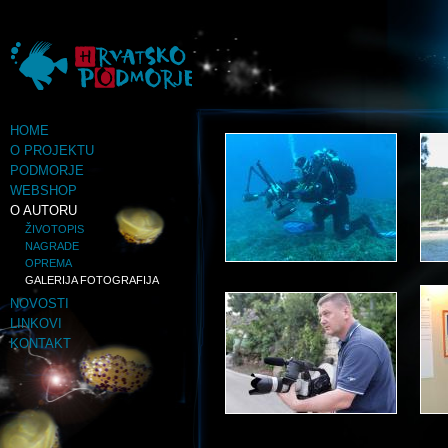
HOME
O PROJEKTU
PODMORJE
WEBSHOP
O AUTORU
ŽIVOTOPIS
NAGRADE
OPREMA
GALERIJA FOTOGRAFIJA
NOVOSTI
LINKOVI
KONTAKT